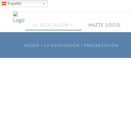
Español
LA ASOCIACIÓN
HAZTE SOCIO
AESDO
/
LA ASOCIACIÓN
/
PRESENTACIÓN